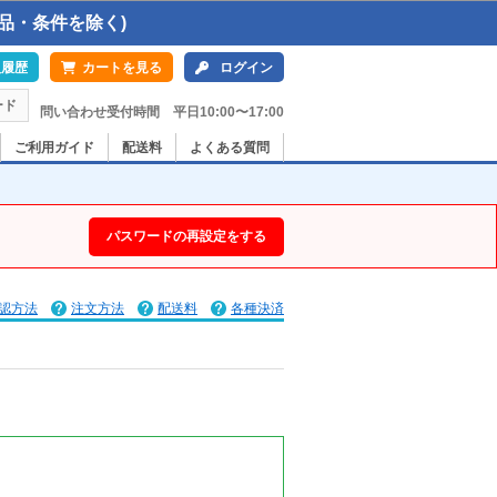
品・条件を除く)
入履歴
カートを見る
ログイン
ード
問い合わせ受付時間 平日10:00〜17:00
ご利用ガイド
配送料
よくある質問
パスワードの再設定をする
認方法
注文方法
配送料
各種決済