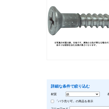
画像をクリックして拡大イメージを表示
詳細な条件で絞り込む
材質
「バラ売り可」の商品を表示
フリーワード