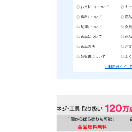
お支払いについて
キャ
送料について
商品
納期について
会員
返品について
商品
返品方法
注文
領収書について
よく
ご利用ガイド・F