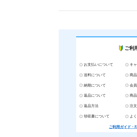
ご利
お支払いについて
キャ
送料について
商品
納期について
会員
返品について
商品
返品方法
注文
領収書について
よく
ご利用ガイド・F