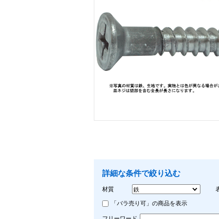
画像をクリックして拡大イメージを表示
詳細な条件で絞り込む
材質
「バラ売り可」の商品を表示
フリーワード