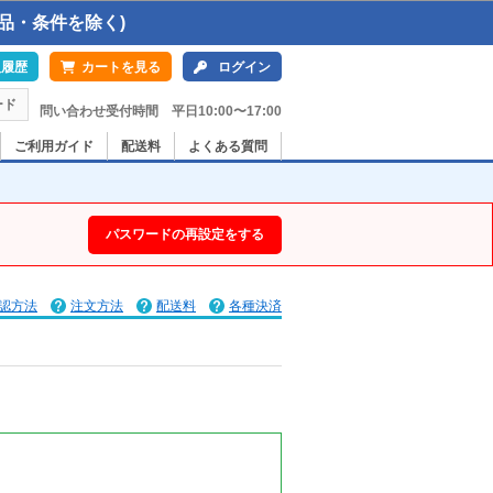
品・条件を除く)
入履歴
カートを見る
ログイン
ード
問い合わせ受付時間 平日10:00〜17:00
ご利用ガイド
配送料
よくある質問
パスワードの再設定をする
認方法
注文方法
配送料
各種決済