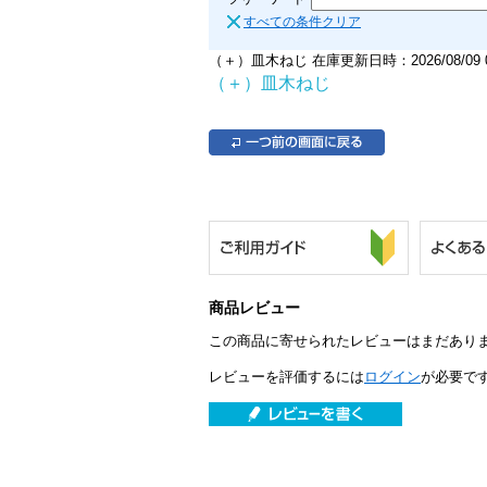
すべての条件クリア
（＋）皿木ねじ 在庫更新日時：2026/08/09 0
（＋）皿木ねじ
商品レビュー
この商品に寄せられたレビューはまだあり
レビューを評価するには
ログイン
が必要で