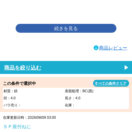
画像をクリックして拡大イメージを表示
商品レビュー
商品を絞り込む
この条件で選択中
すべての条件クリア
材質：鉄
表面処理：BC(黒)
径：4.0
長さ：4.0
バラ売り：
在庫：
在庫更新日時：2026/08/09 03:00
ＳＰ座付ねじ