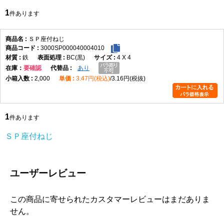
1
件あります
ＳＰ座付ねじ
3000SP000040004010
鉄
BC(黒)
4 X 4
在庫
要確認
あり
2,000
3.47円(税込)
3.16円(税抜)
1
件あります
ＳＰ座付ねじ
ユーザーレビュー
この商品に寄せられたカスタマーレビューはまだありま
せん。