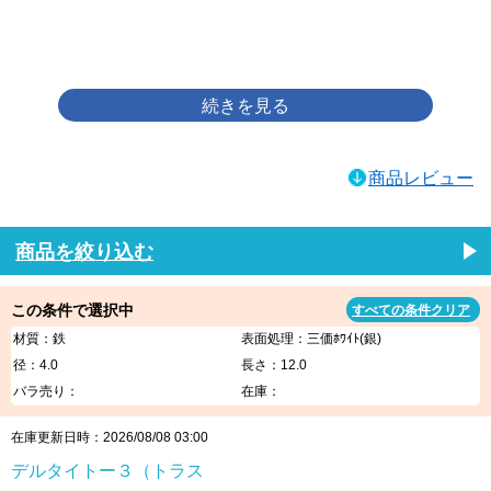
画像をクリックして拡大イメージを表示
商品レビュー
商品を絞り込む
この条件で選択中
すべての条件クリア
材質：鉄
表面処理：三価ﾎﾜｲﾄ(銀)
径：4.0
長さ：12.0
バラ売り：
在庫：
在庫更新日時：2026/08/08 03:00
デルタイトー３（トラス