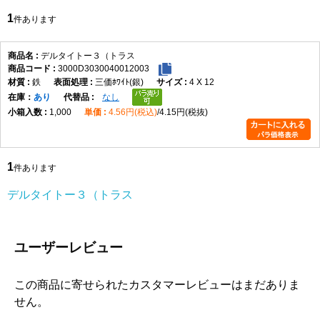
1
件あります
デルタイトー３（トラス
3000D3030040012003
鉄
三価ﾎﾜｲﾄ(銀)
4 X 12
在庫
あり
なし
1,000
4.56円(税込)
4.15円(税抜)
1
件あります
デルタイトー３（トラス
ユーザーレビュー
この商品に寄せられたカスタマーレビューはまだありま
せん。