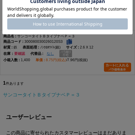
サンコータイトＢタイプナベＰ＝３
1
件あります
サンコータイトＢタイプナベＰ＝３
3000800300260120S3
鉄
ﾉﾝｸﾛﾎﾜｲﾄ(銀)
2.6 X 12
在庫
要確認
なし
1,400
8.75円(税込)
7.96円(税抜)
1
件あります
サンコータイトＢタイプナベＰ＝３
ユーザーレビュー
この商品に寄せられたカスタマーレビューはまだありま