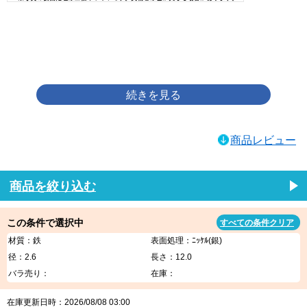
画像をクリックして拡大イメージを表示
商品レビュー
商品を絞り込む
この条件で選択中
すべての条件クリア
材質：鉄
表面処理：ﾆｯｹﾙ(銀)
径：2.6
長さ：12.0
バラ売り：
在庫：
在庫更新日時：2026/08/08 03:00