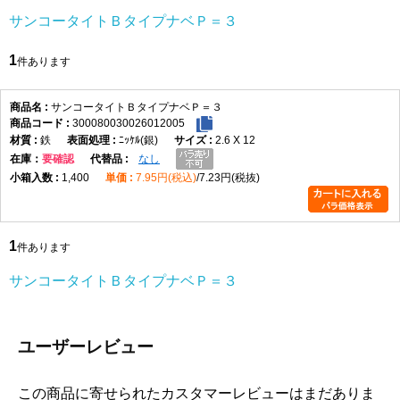
サンコータイトＢタイプナベＰ＝３
1
件あります
サンコータイトＢタイプナベＰ＝３
300080030026012005
鉄
ﾆｯｹﾙ(銀)
2.6 X 12
在庫
要確認
なし
1,400
7.95円(税込)
7.23円(税抜)
1
件あります
サンコータイトＢタイプナベＰ＝３
ユーザーレビュー
この商品に寄せられたカスタマーレビューはまだありま