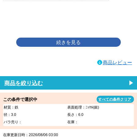
画像をクリックして拡大イメージを表示
商品レビュー
商品を絞り込む
この条件で選択中
すべての条件クリア
材質：鉄
表面処理：ﾆｯｹﾙ(銀)
径：3.0
長さ：6.0
バラ売り：
在庫：
在庫更新日時：2026/08/06 03:00