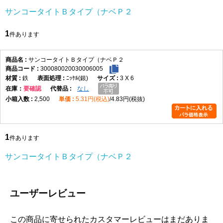
サンコータイトＢタイプ（ナベＰ２
1
件あります
サンコータイトＢタイプ（ナベＰ２
300080020030006005
鉄
ﾆｯｹﾙ(銀)
3 X 6
在庫
要確認
なし
2,500
5.31円(税込)
4.83円(税抜)
1
件あります
サンコータイトＢタイプ（ナベＰ２
ユーザーレビュー
この商品に寄せられたカスタマーレビューはまだありま