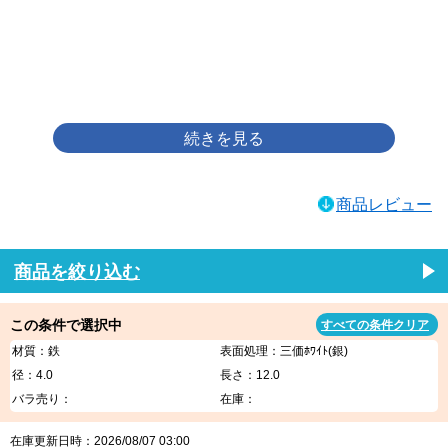
画像をクリックして拡大イメージを表示
商品レビュー
商品を絞り込む
この条件で選択中
すべての条件クリア
材質：鉄
表面処理：三価ﾎﾜｲﾄ(銀)
径：4.0
長さ：12.0
バラ売り：
在庫：
在庫更新日時：2026/08/07 03:00