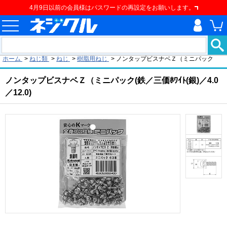
4月9日以前の会員様はパスワードの再設定をお願いします。
現在の位置
ホーム
>
ねじ類
>
ねじ
>
樹脂用ねじ
>
ノンタップビスナベＺ（ミニパック
ノンタップビスナベＺ（ミニパック(鉄／三価ﾎﾜｲﾄ(銀)／4.0
／12.0)