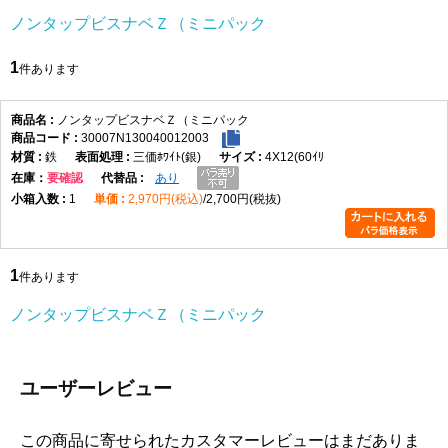
ノンタップビスナベＺ（ミニパック
1
件あります
ノンタップビスナベＺ（ミニパック
30007N130040012003
鉄
三価ﾎﾜｲﾄ(銀)
4X12(60ｲﾘ
在庫
要確認
あり
1
2,970円(税込)
2,700円(税抜)
1
件あります
ノンタップビスナベＺ（ミニパック
ユーザーレビュー
この商品に寄せられたカスタマーレビューはまだありま