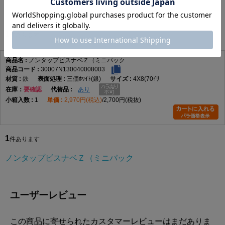
ノンタップビスナベＺ（ミニパック
1
件あります
ノンタップビスナベＺ（ミニパック
30007N130040008003
鉄
三価ﾎﾜｲﾄ(銀)
4X8(70ｲﾘ
在庫
要確認
あり
1
2,970円(税込)
2,700円(税抜)
1
件あります
ノンタップビスナベＺ（ミニパック
ユーザーレビュー
この商品に寄せられたカスタマーレビューはまだありま