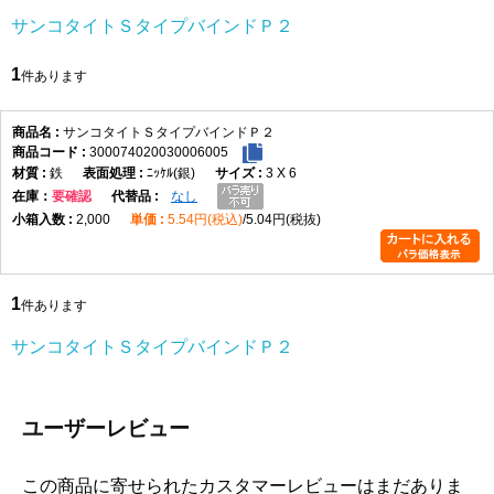
サンコタイトＳタイプバインドＰ２
1
件あります
サンコタイトＳタイプバインドＰ２
300074020030006005
鉄
ﾆｯｹﾙ(銀)
3 X 6
在庫
要確認
なし
2,000
5.54円(税込)
5.04円(税抜)
1
件あります
サンコタイトＳタイプバインドＰ２
ユーザーレビュー
この商品に寄せられたカスタマーレビューはまだありま