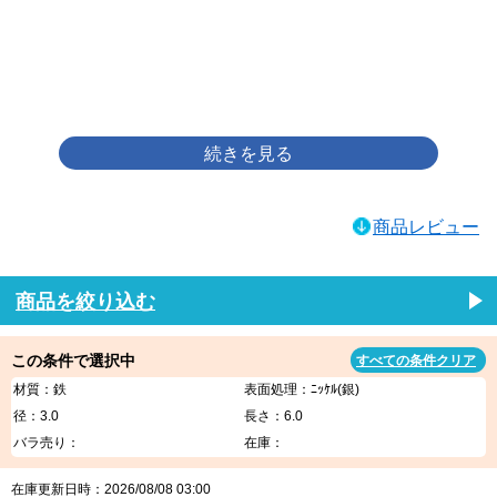
画像をクリックして拡大イメージを表示
商品レビュー
商品を絞り込む
この条件で選択中
すべての条件クリア
材質：鉄
表面処理：ﾆｯｹﾙ(銀)
径：3.0
長さ：6.0
バラ売り：
在庫：
在庫更新日時：2026/08/08 03:00