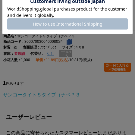
サンコータイトＳタイプ（ナベＰ３
1
件あります
サンコータイトＳタイプ（ナベＰ３
3000700300400080S4
鉄
ﾉﾝｸﾛﾌﾞﾗｯｸ
4 X 8
在庫
要確認
なし
1,000
11.89円(税込)
10.81円(税抜)
1
件あります
サンコータイトＳタイプ（ナベＰ３
ユーザーレビュー
この商品に寄せられたカスタマーレビューはまだありま