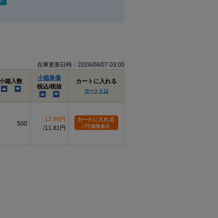
在庫更新日時：2026/08/07 03:00
小箱単価
小箱入数
カートに入れる
税込/税抜
カートとは
12.99円
500
11.81円