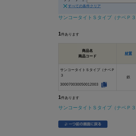
すべての条件クリア
サンコータイトＳタイプ（ナベＰ３
1
件あります
商品名
材質
商品コード
サンコータイトＳタイプ（ナベＰ
３
鉄
300070030050012003
1
件あります
サンコータイトＳタイプ（ナベＰ３