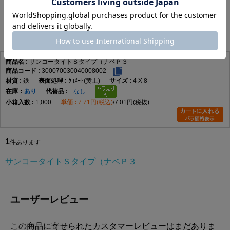
サンコータイトＳタイプ（ナベＰ３
1
件あります
サンコータイトＳタイプ（ナベＰ３
300070030040008002
鉄
ｸﾛﾒｰﾄ(黄土)
4 X 8
在庫
あり
なし
1,000
7.71円(税込)
7.01円(税抜)
1
件あります
サンコータイトＳタイプ（ナベＰ３
ユーザーレビュー
この商品に寄せられたカスタマーレビューはまだありま