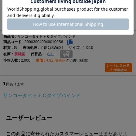
サンコータイト＋Ｃタイプバインド
1
件あります
サンコータイト＋Ｃタイプバインド
3000300400400100S6
鉄
ｾﾞﾛｸﾛﾑSW(銀)
4 X 10
在庫
要確認
なし
2,000
4.92円(税込)
4.48円(税抜)
1
件あります
サンコータイト＋Ｃタイプバインド
ユーザーレビュー
この商品に寄せられたカスタマーレビューはまだありま