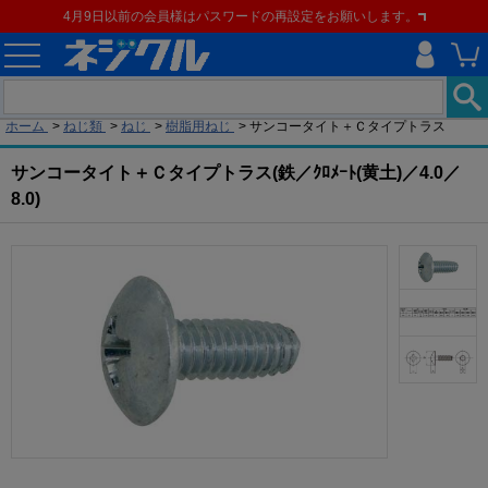
4月9日以前の会員様はパスワードの再設定をお願いします。
現在の位置
ホーム
>
ねじ類
>
ねじ
>
樹脂用ねじ
>
サンコータイト＋Ｃタイプトラス
サンコータイト＋Ｃタイプトラス(鉄／ｸﾛﾒｰﾄ(黄土)／4.0／
8.0)