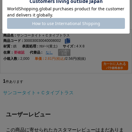
サンコータイト＋Ｃタイプトラス
1
件あります
サンコータイト＋Ｃタイプトラス
300030030040008002
鉄
ｸﾛﾒｰﾄ(黄土)
4 X 8
在庫
要確認
なし
2,000
2.81円(税込)
2.56円(税抜)
1
件あります
サンコータイト＋Ｃタイプトラス
ユーザーレビュー
この商品に寄せられたカスタマーレビューはまだありま