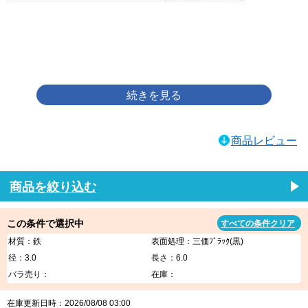
画像をクリックして拡大イメージを表示
商品レビュー
商品を絞り込む
この条件で選択中
すべての条件クリア
材質：鉄
表面処理：三価ﾌﾞﾗｯｸ(黒)
径：3.0
長さ：6.0
バラ売り：
在庫：
在庫更新日時：2026/08/08 03:00