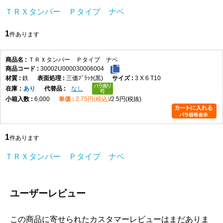
ＴＲＸタンパー Ｐタイプ ナベ
1
件あります
ＴＲＸタンパー Ｐタイプ ナベ
30002U000030006004
鉄
三価ﾌﾞﾗｯｸ(黒)
3 X 6 T10
在庫
あり
なし
6,000
2.75円(税込)
2.5円(税抜)
1
件あります
ＴＲＸタンパー Ｐタイプ ナベ
ユーザーレビュー
この商品に寄せられたカスタマーレビューはまだありま