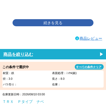
画像をクリックして拡大イメージを表示
商品レビュー
商品を絞り込む
この条件で選択中
すべての条件クリア
材質：鉄
表面処理：ﾆｯｹﾙ(銀)
径：3.0
長さ：8.0
バラ売り：
在庫：
在庫更新日時：2026/08/10 03:00
ＴＲＸ Ｐタイプ ナベ