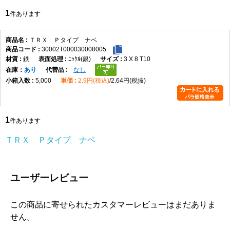
1
件あります
ＴＲＸ Ｐタイプ ナベ
30002T000030008005
鉄
ﾆｯｹﾙ(銀)
3 X 8 T10
在庫
あり
なし
5,000
2.9円(税込)
2.64円(税抜)
1
件あります
ＴＲＸ Ｐタイプ ナベ
ユーザーレビュー
この商品に寄せられたカスタマーレビューはまだありま
せん。