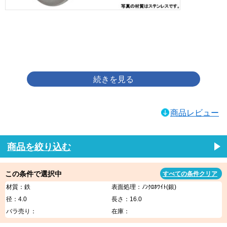
画像をクリックして拡大イメージを表示
商品レビュー
商品を絞り込む
この条件で選択中
すべての条件クリア
材質：鉄
表面処理：ﾉﾝｸﾛﾎﾜｲﾄ(銀)
径：4.0
長さ：16.0
バラ売り：
在庫：