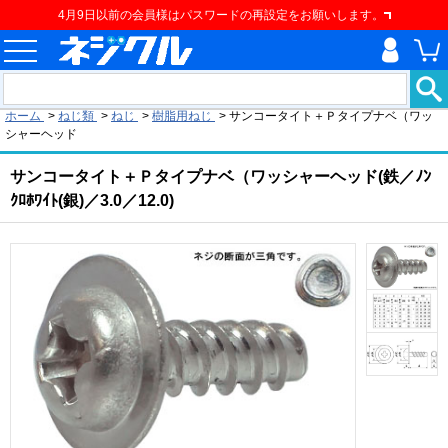
4月9日以前の会員様はパスワードの再設定をお願いします。
現在の位置
ホーム
>
ねじ類
>
ねじ
>
樹脂用ねじ
>
サンコータイト＋Ｐタイプナベ（ワッ
シャーヘッド
サンコータイト＋Ｐタイプナベ（ワッシャーヘッド(鉄／ﾉﾝ
ｸﾛﾎﾜｲﾄ(銀)／3.0／12.0)