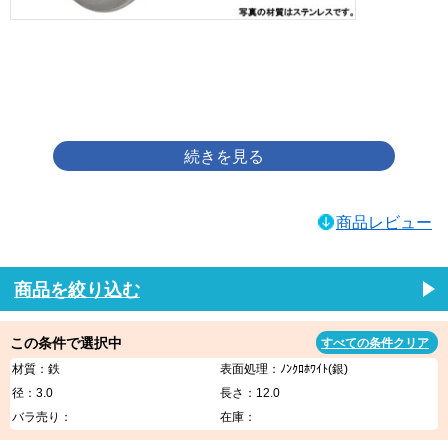
画像をクリックして拡大イメージを表示
商品レビュー
商品を絞り込む
この条件で選択中
すべての条件クリア
材質：鉄
表面処理：ﾉﾝｸﾛﾎﾜｲﾄ(銀)
径：3.0
長さ：12.0
バラ売り：
在庫：