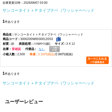
在庫更新日時：2026/08/07 03:00
サンコータイト＋Ｐタイプナベ（ワッシャーヘッド
1
件あります
サンコータイト＋Ｐタイプナベ（ワッシャーヘッド
3000200W00300120S3
鉄
ﾉﾝｸﾛﾎﾜｲﾄ(銀)
3 X 12
在庫
要確認
なし
2,500
3.16円(税込)
2.88円(税抜)
1
件あります
サンコータイト＋Ｐタイプナベ（ワッシャーヘッド
ユーザーレビュー