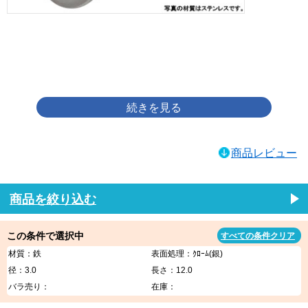
画像をクリックして拡大イメージを表示
商品レビュー
商品を絞り込む
この条件で選択中
すべての条件クリア
材質：鉄
表面処理：ｸﾛｰﾑ(銀)
径：3.0
長さ：12.0
バラ売り：
在庫：