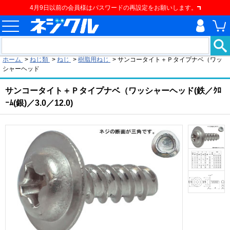
4月9日以前の会員様はパスワードの再設定をお願いします。
現在の位置
ホーム
>
ねじ類
>
ねじ
>
樹脂用ねじ
>
サンコータイト＋Ｐタイプナベ（ワッ
シャーヘッド
サンコータイト＋Ｐタイプナベ（ワッシャーヘッド(鉄／ｸﾛ
ｰﾑ(銀)／3.0／12.0)