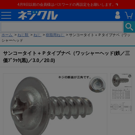
4月9日以前の会員様はパスワードの再設定をお願いします。
現在の位置
ホーム
>
ねじ類
>
ねじ
>
樹脂用ねじ
>
サンコータイト＋Ｐタイプナベ（ワッ
シャーヘッド
サンコータイト＋Ｐタイプナベ（ワッシャーヘッド(鉄／三
価ﾌﾞﾗｯｸ(黒)／3.0／20.0)