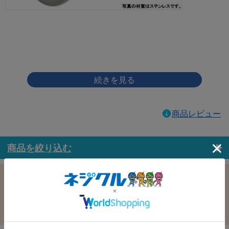
画像をクリックして拡大イメージを表示
商品レビュー
商品を絞り込む
この条件で選択中
すべての条件クリア
材質：鉄
表面処理：三価ﾌﾞﾗｯｸ(黒)
径：3.0
長さ：20.0
バラ売り：
在庫：