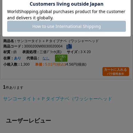
在庫更新日時：2026/08/08 03:00
サンコータイト＋Ｐタイプナベ（ワッシャーヘッド
1
件あります
サンコータイト＋Ｐタイプナベ（ワッシャーヘッド
3000200W0030020004
鉄
三価ﾌﾞﾗｯｸ(黒)
3 X 20
在庫
あり
なし
1,300
5.01円(税込)
4.56円(税抜)
1
件あります
サンコータイト＋Ｐタイプナベ（ワッシャーヘッド
ユーザーレビュー