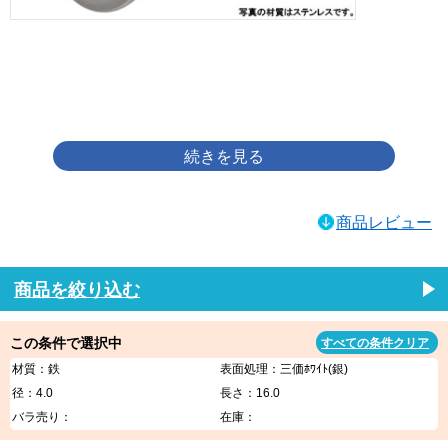
画像をクリックして拡大イメージを表示
商品レビュー
商品を絞り込む
この条件で選択中
すべての条件クリア
材質：鉄
表面処理：三価ﾎﾜｲﾄ(銀)
径：4.0
長さ：16.0
バラ売り：
在庫：