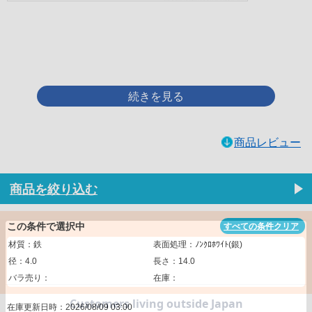
画像をクリックして拡大イメージを表示
商品レビュー
商品を絞り込む
この条件で選択中
すべての条件クリア
材質：鉄
表面処理：ﾉﾝｸﾛﾎﾜｲﾄ(銀)
径：4.0
長さ：14.0
バラ売り：
在庫：
在庫更新日時：2026/08/09 03:00