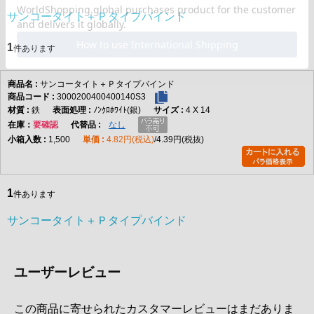
サンコータイト＋Ｐタイプバインド
1
件あります
サンコータイト＋Ｐタイプバインド
3000200400400140S3
鉄
ﾉﾝｸﾛﾎﾜｲﾄ(銀)
4 X 14
在庫
要確認
なし
1,500
4.82円(税込)
4.39円(税抜)
1
件あります
サンコータイト＋Ｐタイプバインド
ユーザーレビュー
この商品に寄せられたカスタマーレビューはまだありま