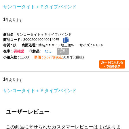
サンコータイト＋Ｐタイプバインド
1
件あります
サンコータイト＋Ｐタイプバインド
3000200400400140F3
鉄
塗装ｱｲﾎﾞﾘｰ･下地三価W
4 X 14
在庫
要確認
なし
1,500
6.67円(税込)
6.07円(税抜)
1
件あります
サンコータイト＋Ｐタイプバインド
ユーザーレビュー
この商品に寄せられたカスタマーレビューはまだありま