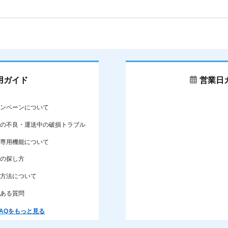
用ガイド
営業日
ンペーンについて
の不良・運送中の破損トラブル
専用機能について
の探し方
方法について
ある質問
AQをもっと見る