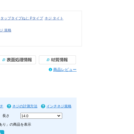
タップタイプねじ Pタイプ
ネジ タイト
ジ 規格
商品レビュー
チ
ネジの計測方法
インチネジ規格
長さ
あり」の商品を表示