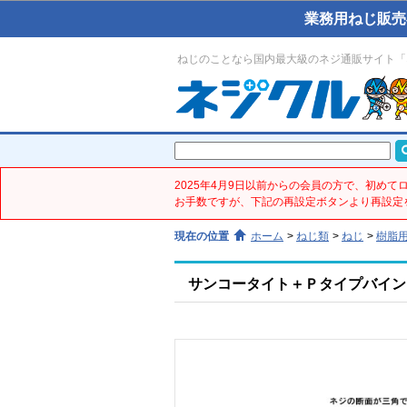
業務用ねじ販売
ねじのことなら国内最大級のネジ通販サイト「
2025年4月9日以前からの会員の方で、初め
お手数ですが、下記の再設定ボタンより再設定
現在の位置
ホーム
>
ねじ類
>
ねじ
>
樹脂
サンコータイト＋Ｐタイプバインド(