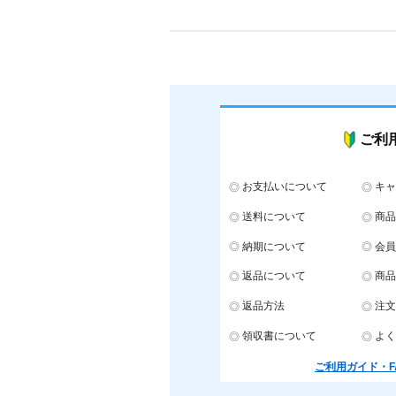
ご利
お支払いについて
キャ
送料について
商品
納期について
会員
返品について
商品
返品方法
注文
領収書について
よく
ご利用ガイド・F