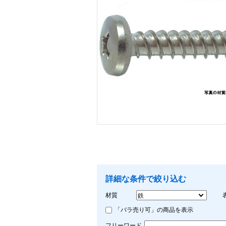
画像をクリックして拡大イメージを表示
詳細な条件で絞り込む
材質
「バラ売り可」の商品を表示
フリーワード