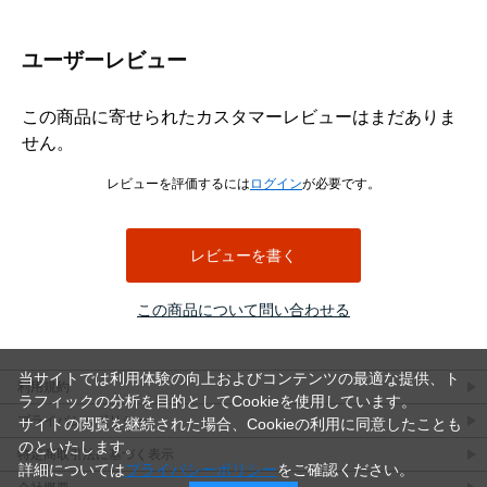
ユーザーレビュー
この商品に寄せられたカスタマーレビューはまだありま
せん。
レビューを評価するには
ログイン
が必要です。
レビューを書く
この商品について問い合わせる
当サイトでは利用体験の向上およびコンテンツの最適な提供、ト
利用規約
ラフィックの分析を目的としてCookieを使用しています。
プライバシーポリシー
サイトの閲覧を継続された場合、Cookieの利用に同意したことも
のといたします。
特定商取引法に基づく表示
詳細については
プライバシーポリシー
をご確認ください。