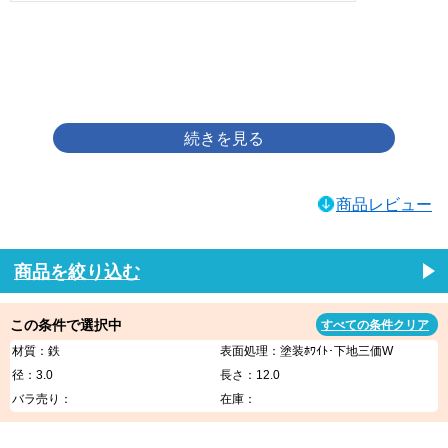
画像をクリックして拡大イメージを表示
商品レビュー
商品を絞り込む
この条件で選択中
すべての条件クリア
材質：鉄
表面処理：塗装ﾎﾜｲﾄ･下地三価W
径：3.0
長さ：12.0
バラ売り：
在庫：