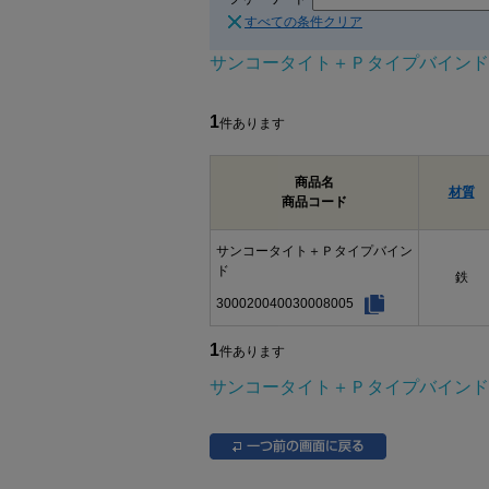
すべての条件クリア
サンコータイト＋Ｐタイプバインド
1
件あります
商品名
材質
商品コード
サンコータイト＋Ｐタイプバイン
ド
鉄
300020040030008005
1
件あります
サンコータイト＋Ｐタイプバインド