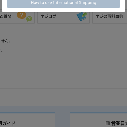
ません。
す。
用ガイド
営業日