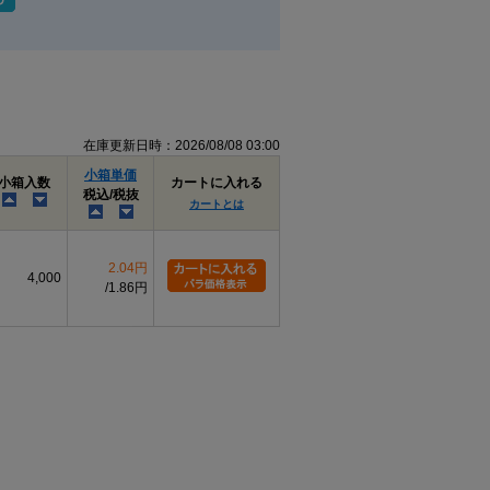
在庫更新日時：2026/08/08 03:00
小箱単価
小箱入数
カートに入れる
税込/税抜
カートとは
2.04円
4,000
1.86円