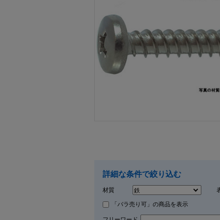
画像をクリックして拡大イメージを表示
詳細な条件で絞り込む
材質
「バラ売り可」の商品を表示
フリーワード