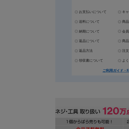
お支払いについて
キャ
送料について
商品
納期について
会員
返品について
商品
返品方法
注文
領収書について
よく
ご利用ガイド・F