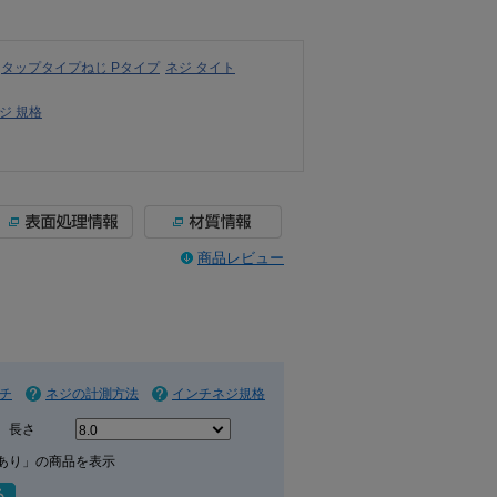
タップタイプねじ Pタイプ
ネジ タイト
ジ 規格
商品レビュー
チ
ネジの計測方法
インチネジ規格
長さ
あり」の商品を表示