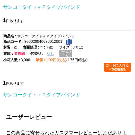
サンコータイト＋Ｐタイプバインド
1
件あります
サンコータイト＋Ｐタイプバインド
300020040030012001
鉄
ﾕﾆｸﾛ(銀)
3 X 12
在庫
要確認
なし
3,000
1.92円(税込)
1.75円(税抜)
1
件あります
サンコータイト＋Ｐタイプバインド
ユーザーレビュー
この商品に寄せられたカスタマーレビューはまだありま