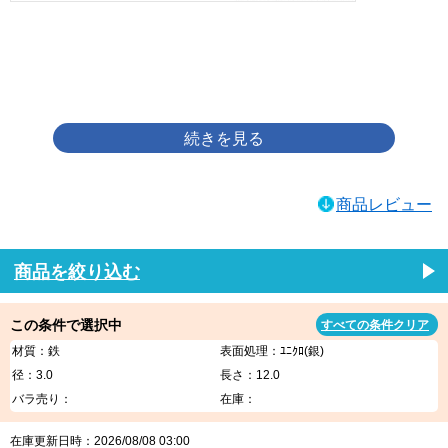
画像をクリックして拡大イメージを表示
商品レビュー
商品を絞り込む
この条件で選択中
すべての条件クリア
材質：鉄
表面処理：ﾕﾆｸﾛ(銀)
径：3.0
長さ：12.0
バラ売り：
在庫：
在庫更新日時：2026/08/08 03:00