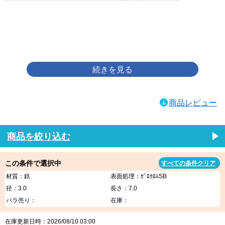
画像をクリックして拡大イメージを表示
商品レビュー
商品を絞り込む
この条件で選択中
すべての条件クリア
材質：鉄
表面処理：ｾﾞﾛｸﾛﾑSB
径：3.0
長さ：7.0
バラ売り：
在庫：
在庫更新日時：2026/08/10 03:00