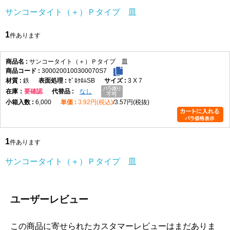
サンコータイト（＋）Ｐタイプ 皿
1
件あります
サンコータイト（＋）Ｐタイプ 皿
3000200100300070S7
鉄
ｾﾞﾛｸﾛﾑSB
3 X 7
在庫
要確認
なし
6,000
3.92円(税込)
3.57円(税抜)
1
件あります
サンコータイト（＋）Ｐタイプ 皿
ユーザーレビュー
この商品に寄せられたカスタマーレビューはまだありま