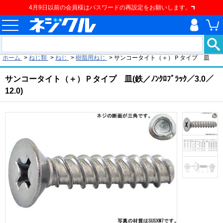
4月9日以前の会員様はパスワードの再設定をお願いします。
現在の位置
ホーム
>
ねじ類
>
ねじ
>
樹脂用ねじ
>
サンコータイト（＋）Ｐタイプ 皿
サンコータイト（＋）Ｐタイプ 皿(鉄／ﾉﾝｸﾛﾌﾞﾗｯｸ／3.0／
12.0)