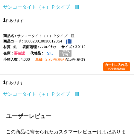
サンコータイト（＋）Ｐタイプ 皿
1
件あります
サンコータイト（＋）Ｐタイプ 皿
3000200100300120S4
鉄
ﾉﾝｸﾛﾌﾞﾗｯｸ
3 X 12
在庫
要確認
なし
4,000
2.75円(税込)
2.5円(税抜)
1
件あります
サンコータイト（＋）Ｐタイプ 皿
ユーザーレビュー
この商品に寄せられたカスタマーレビューはまだありま