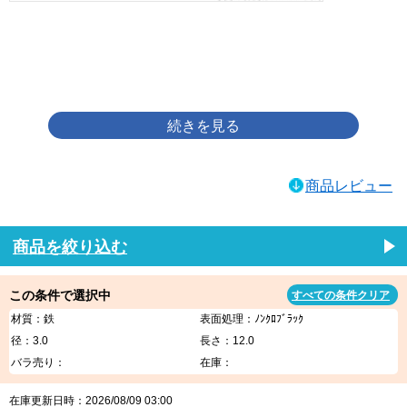
画像をクリックして拡大イメージを表示
商品レビュー
商品を絞り込む
この条件で選択中
すべての条件クリア
材質：鉄
表面処理：ﾉﾝｸﾛﾌﾞﾗｯｸ
径：3.0
長さ：12.0
バラ売り：
在庫：
在庫更新日時：2026/08/09 03:00