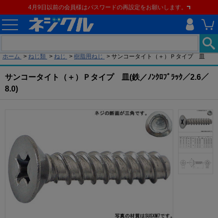
4月9日以前の会員様はパスワードの再設定をお願いします。
現在の位置
ホーム
>
ねじ類
>
ねじ
>
樹脂用ねじ
>
サンコータイト（＋）Ｐタイプ 皿
サンコータイト（＋）Ｐタイプ 皿(鉄／ﾉﾝｸﾛﾌﾞﾗｯｸ／2.6／
8.0)