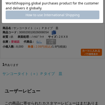
サンコータイト（＋）Ｐタイプ 皿
1
件あります
サンコータイト（＋）Ｐタイプ 皿
3000200100260080S4
鉄
ﾉﾝｸﾛﾌﾞﾗｯｸ
2.6 X 8
在庫
要確認
なし
8,000
2.09円(税込)
1.9円(税抜)
1
件あります
サンコータイト（＋）Ｐタイプ 皿
ユーザーレビュー
この商品に寄せられたカスタマーレビューはまだありま