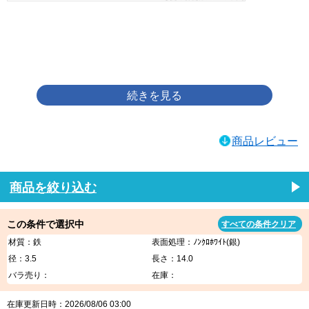
画像をクリックして拡大イメージを表示
商品レビュー
商品を絞り込む
この条件で選択中
すべての条件クリア
材質：鉄
表面処理：ﾉﾝｸﾛﾎﾜｲﾄ(銀)
径：3.5
長さ：14.0
バラ売り：
在庫：
在庫更新日時：2026/08/06 03:00