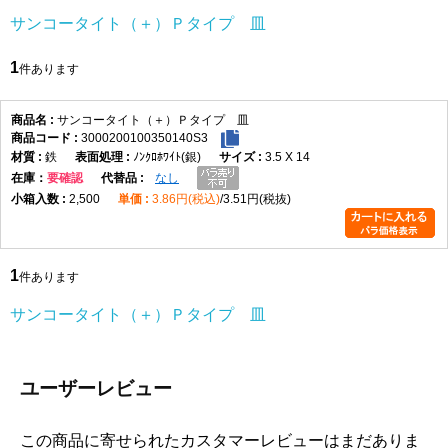
サンコータイト（＋）Ｐタイプ 皿
1
件あります
サンコータイト（＋）Ｐタイプ 皿
3000200100350140S3
鉄
ﾉﾝｸﾛﾎﾜｲﾄ(銀)
3.5 X 14
在庫
要確認
なし
2,500
3.86円(税込)
3.51円(税抜)
1
件あります
サンコータイト（＋）Ｐタイプ 皿
ユーザーレビュー
この商品に寄せられたカスタマーレビューはまだありま