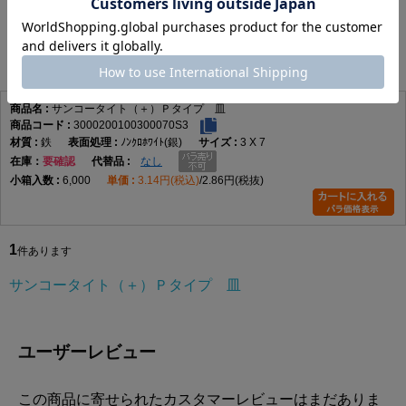
サンコータイト（＋）Ｐタイプ 皿
1
件あります
サンコータイト（＋）Ｐタイプ 皿
3000200100300070S3
鉄
ﾉﾝｸﾛﾎﾜｲﾄ(銀)
3 X 7
在庫
要確認
なし
6,000
3.14円(税込)
2.86円(税抜)
1
件あります
サンコータイト（＋）Ｐタイプ 皿
ユーザーレビュー
この商品に寄せられたカスタマーレビューはまだありま