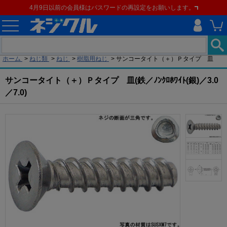
4月9日以前の会員様はパスワードの再設定をお願いします。
現在の位置
ホーム
>
ねじ類
>
ねじ
>
樹脂用ねじ
>
サンコータイト（＋）Ｐタイプ 皿
サンコータイト（＋）Ｐタイプ 皿(鉄／ﾉﾝｸﾛﾎﾜｲﾄ(銀)／3.0
／7.0)