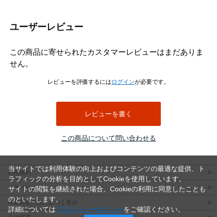
ユーザーレビュー
この商品に寄せられたカスタマーレビューはまだありま
せん。
レビューを評価するには
ログイン
が必要です。
レビューを書く
この商品について問い合わせる
当サイトでは利用体験の向上およびコンテンツの最適な提供、ト
利用規約
ラフィックの分析を目的としてCookieを使用しています。
プライバシーポリシー
サイトの閲覧を継続された場合、Cookieの利用に同意したことも
のといたします。
特定商取引法に基づく表示
詳細については
プライバシーポリシー
をご確認ください。