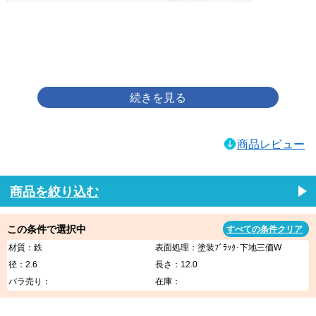
画像をクリックして拡大イメージを表示
商品レビュー
商品を絞り込む
この条件で選択中
すべての条件クリア
材質：鉄
表面処理：塗装ﾌﾞﾗｯｸ･下地三価W
径：2.6
長さ：12.0
バラ売り：
在庫：