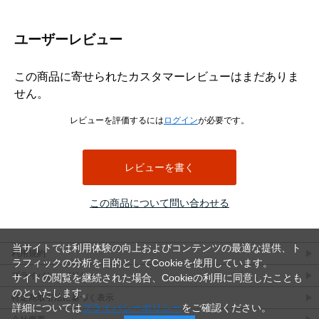
ユーザーレビュー
この商品に寄せられたカスタマーレビューはまだありま
せん。
レビューを評価するには
ログイン
が必要です。
レビューを書く
この商品について問い合わせる
当サイトでは利用体験の向上およびコンテンツの最適な提供、ト
利用規約
ラフィックの分析を目的としてCookieを使用しています。
プライバシーポリシー
サイトの閲覧を継続された場合、Cookieの利用に同意したことも
のといたします。
特定商取引法に基づく表示
詳細については
プライバシーポリシー
をご確認ください。