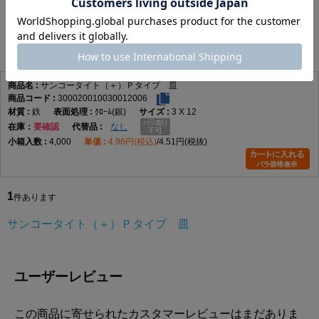
サンコータイト（＋）Ｐタイプ 皿
1
件あります
サンコータイト（＋）Ｐタイプ 皿
300020010030012006
鉄
ｸﾛｰﾑ(銀)
3 X 12
在庫
要確認
なし
4,000
4.96円(税込)
4.51円(税抜)
1
件あります
サンコータイト（＋）Ｐタイプ 皿
ユーザーレビュー
この商品に寄せられたカスタマーレビューはまだありま