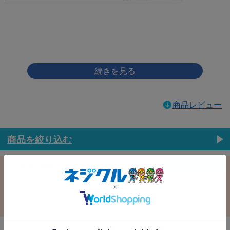
画像をクリックして拡大イメージを表示
商品レビュー
商品を絞り込む
この条件で選択中
すべての条件クリア
材質：鉄
表面処理：ｸﾛｰﾑ(銀)
径：3.0
長さ：12.0
バラ売り：
在庫：
在庫更新日時：2026/08/06 03:00