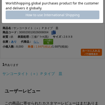
サンコータイト（＋）Ｐタイプ 皿
1
件あります
サンコータイト（＋）Ｐタイプ 皿
300020010026008004
鉄
三価ﾌﾞﾗｯｸ(黒)
2.6 X 8
在庫
あり
なし
8,000
1.84円(税込)
1.68円(税抜)
1
件あります
サンコータイト（＋）Ｐタイプ 皿
ユーザーレビュー
この商品に寄せられたカスタマーレビューはまだありま