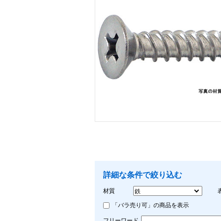
画像をクリックして拡大イメージを表示
詳細な条件で絞り込む
材質
「バラ売り可」の商品を表示
フリーワード