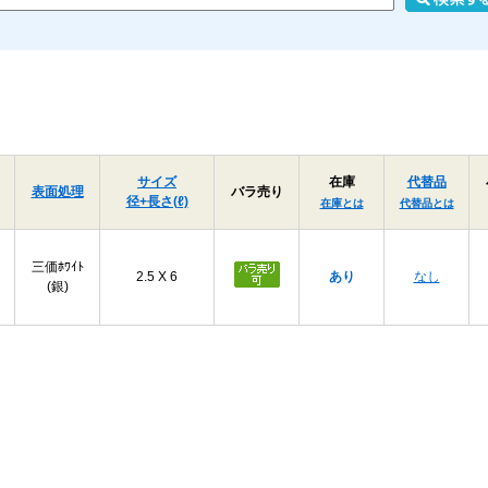
サイズ
在庫
代替品
表面処理
バラ売り
径+長さ(ℓ)
在庫とは
代替品とは
三価ﾎﾜｲﾄ
2.5 X 6
あり
なし
(銀)