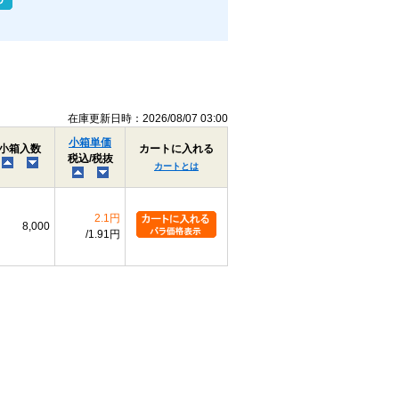
在庫更新日時：2026/08/07 03:00
小箱単価
小箱入数
カートに入れる
税込/税抜
カートとは
2.1円
8,000
1.91円