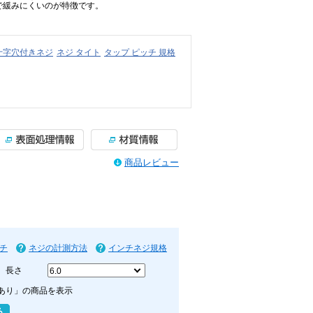
で緩みにくいのが特徴です。
十字穴付きネジ
ネジ タイト
タップ ピッチ 規格
商品レビュー
チ
ネジの計測方法
インチネジ規格
長さ
あり」の商品を表示