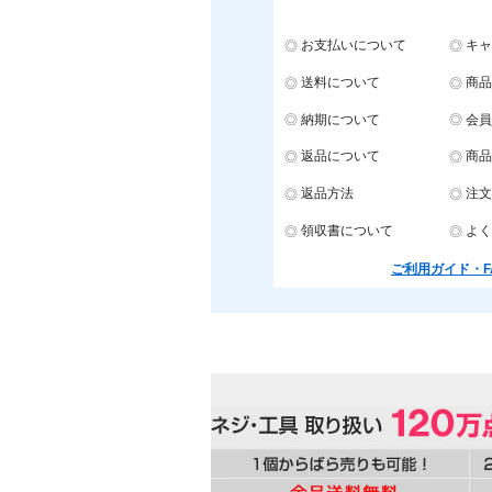
お支払いについて
キャ
送料について
商品
納期について
会員
返品について
商品
返品方法
注文
領収書について
よく
ご利用ガイド・F