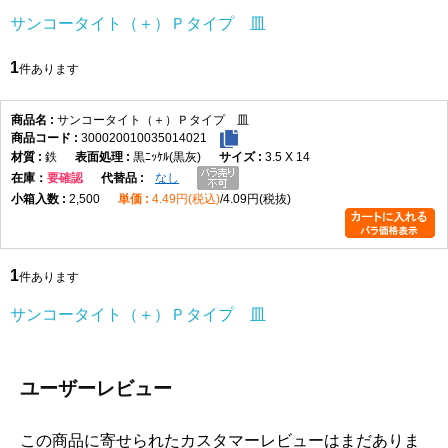
サンコータイト（＋）Ｐタイプ 皿
1
件あります
サンコータイト（＋）Ｐタイプ 皿
300020010035014021
鉄
黒ﾆｯｹﾙ(黒灰)
3.5 X 14
在庫
要確認
なし
2,500
4.49円(税込)
4.09円(税抜)
1
件あります
サンコータイト（＋）Ｐタイプ 皿
ユーザーレビュー
この商品に寄せられたカスタマーレビューはまだありま