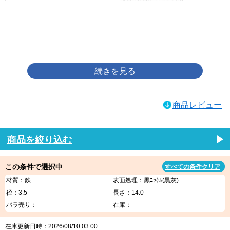
画像をクリックして拡大イメージを表示
商品レビュー
商品を絞り込む
この条件で選択中
すべての条件クリア
材質：鉄
表面処理：黒ﾆｯｹﾙ(黒灰)
径：3.5
長さ：14.0
バラ売り：
在庫：
在庫更新日時：2026/08/10 03:00