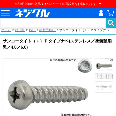
4月9日以前の会員様はパスワードの再設定をお願いします。
現在の位置
ホーム
>
ねじ類
>
ねじ
>
樹脂用ねじ
>
サンコータイト（＋）Ｐタイプナベ
サンコータイト（＋）Ｐタイプナベ(ステンレス／塗装艶消
黒／4.0／6.0)