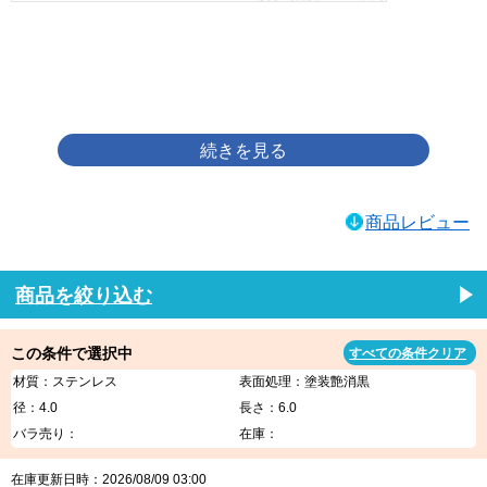
画像をクリックして拡大イメージを表示
商品レビュー
商品を絞り込む
この条件で選択中
すべての条件クリア
材質：ステンレス
表面処理：塗装艶消黒
径：4.0
長さ：6.0
バラ売り：
在庫：
在庫更新日時：2026/08/09 03:00