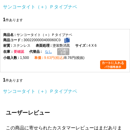
サンコータイト（＋）Ｐタイプナベ
1
件あります
サンコータイト（＋）Ｐタイプナベ
3002200000400060C0
ステンレス
塗装艶消黒
4 X 6
在庫
要確認
なし
1,500
9.63円(税込)
8.76円(税抜)
1
件あります
サンコータイト（＋）Ｐタイプナベ
ユーザーレビュー
この商品に寄せられたカスタマーレビューはまだありま