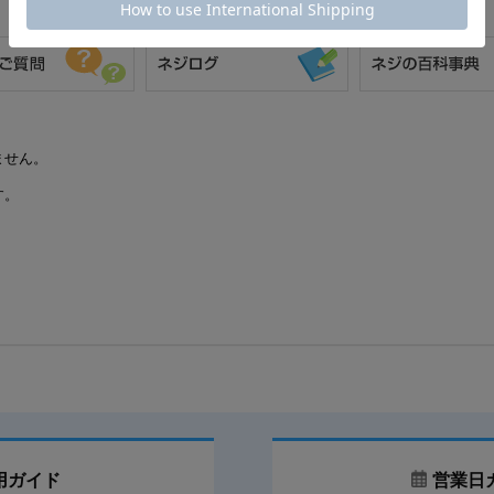
ません。
す。
用ガイド
営業日