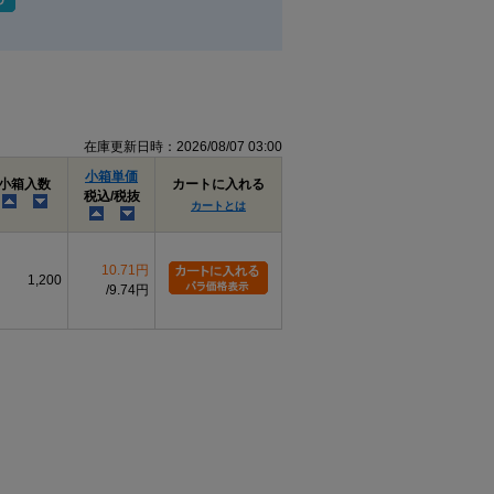
在庫更新日時：2026/08/07 03:00
小箱単価
小箱入数
カートに入れる
税込/税抜
カートとは
10.71円
1,200
9.74円