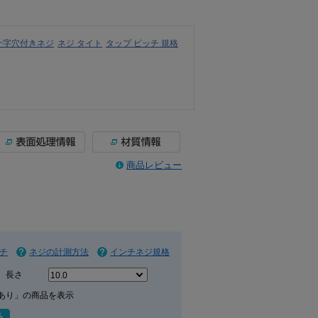
十字穴付きネジ
ネジ タイト
タップ ピッチ 規格
商品レビュー
チ
ネジの計測方法
インチネジ規格
長さ
あり」の商品を表示