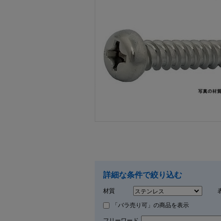
画像をクリックして拡大イメージを表示
詳細な条件で絞り込む
材質
「バラ売り可」の商品を表示
フリーワード