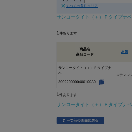
すべての条件クリア
サンコータイト（＋）Ｐタイプナベ
1
件あります
商品名
材質
商品コード
サンコータイト（＋）Ｐタイプナ
ベ
ステンレ
3002200000400100A0
1
件あります
サンコータイト（＋）Ｐタイプナベ