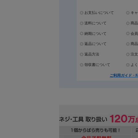
お支払いについて
キャ
送料について
商品
納期について
会員
返品について
商品
返品方法
注文
領収書について
よく
ご利用ガイド・F