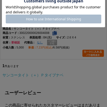
サンコータイト（＋）Ｐタイプナベ
1
件あります
サンコータイト（＋）Ｐタイプナベ
300220000026004008
ステンレス
BK(黒)
2.6 X 4
在庫
要確認
なし
5,000
7.23円(税込)
6.58円(税抜)
1
件あります
サンコータイト（＋）Ｐタイプナベ
ユーザーレビュー
この商品に寄せられたカスタマーレビューはまだありま