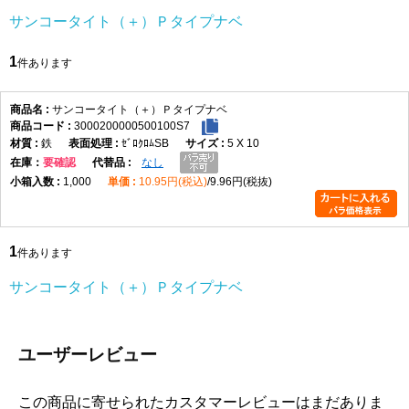
サンコータイト（＋）Ｐタイプナベ
1
件あります
サンコータイト（＋）Ｐタイプナベ
3000200000500100S7
鉄
ｾﾞﾛｸﾛﾑSB
5 X 10
在庫
要確認
なし
1,000
10.95円(税込)
9.96円(税抜)
1
件あります
サンコータイト（＋）Ｐタイプナベ
ユーザーレビュー
この商品に寄せられたカスタマーレビューはまだありま