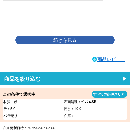
画像をクリックして拡大イメージを表示
商品レビュー
商品を絞り込む
この条件で選択中
すべての条件クリア
材質：鉄
表面処理：ｾﾞﾛｸﾛﾑSB
径：5.0
長さ：10.0
バラ売り：
在庫：
在庫更新日時：2026/08/07 03:00