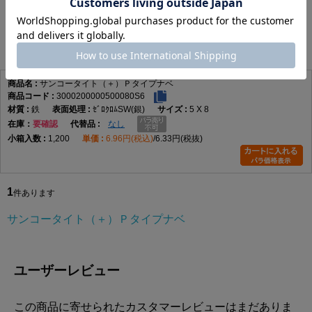
サンコータイト（＋）Ｐタイプナベ
1
件あります
サンコータイト（＋）Ｐタイプナベ
3000200000500080S6
鉄
ｾﾞﾛｸﾛﾑSW(銀)
5 X 8
在庫
要確認
なし
1,200
6.96円(税込)
6.33円(税抜)
1
件あります
サンコータイト（＋）Ｐタイプナベ
ユーザーレビュー
この商品に寄せられたカスタマーレビューはまだありま