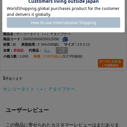
サンコータイト（＋）Ｐタイプナベ
1
件あります
サンコータイト（＋）Ｐタイプナベ
3000200000350120S6
鉄
ｾﾞﾛｸﾛﾑSW(銀)
3.5 X 12
在庫
要確認
なし
3,000
3.59円(税込)
3.27円(税抜)
1
件あります
サンコータイト（＋）Ｐタイプナベ
ユーザーレビュー
この商品に寄せられたカスタマーレビューはまだありま