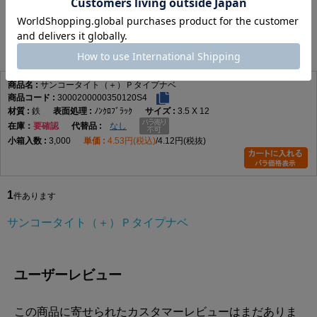
サンコータイト（＋）Ｐタイプナベ
1
件あります
サンコータイト（＋）Ｐタイプナベ
3000200000350120S4
鉄
ﾉﾝｸﾛﾌﾞﾗｯｸ
3.5 X 12
在庫
要確認
なし
3,000
4.53円(税込)
4.12円(税抜)
1
件あります
サンコータイト（＋）Ｐタイプナベ
ユーザーレビュー
この商品に寄せられたカスタマーレビューはまだありま