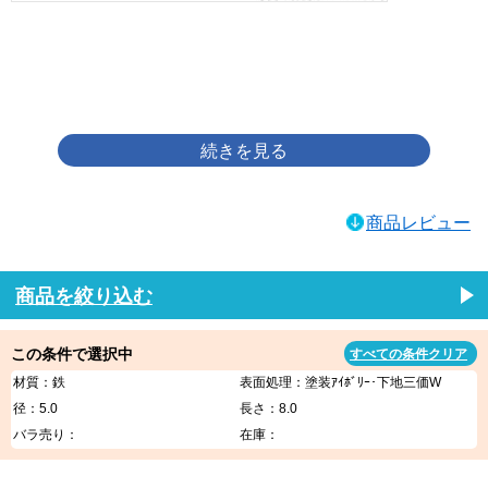
画像をクリックして拡大イメージを表示
商品レビュー
商品を絞り込む
この条件で選択中
すべての条件クリア
材質：鉄
表面処理：塗装ｱｲﾎﾞﾘｰ･下地三価W
径：5.0
長さ：8.0
バラ売り：
在庫：