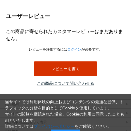
ユーザーレビュー
この商品に寄せられたカスタマーレビューはまだありま
せん。
レビューを評価するには
ログイン
が必要です。
レビューを書く
この商品について問い合わせる
当サイトでは利用体験の向上およびコンテンツの最適な提供、ト
利用規約
ラフィックの分析を目的としてCookieを使用しています。
プライバシーポリシー
サイトの閲覧を継続された場合、Cookieの利用に同意したことも
のといたします。
特定商取引法に基づく表示
詳細については
プライバシーポリシー
をご確認ください。