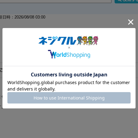
026/08/08 03:00
ません。
す。