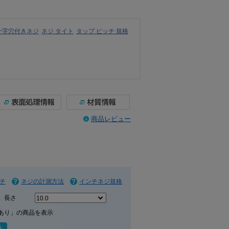
十字穴付きネジ
ネジ タイト
タップ ピッチ 規格
商品レビュー
チ
ネジの計測方法
インチネジ規格
長さ
あり」の商品を表示