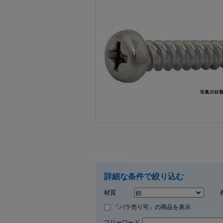
画像をクリックして拡大イメージを表示
詳細な条件で絞り込む
材質
「バラ売り可」の商品を表示
フリーワード