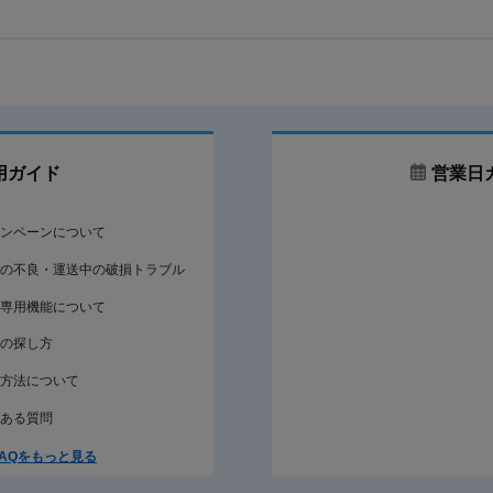
用ガイド
営業日
ンペーンについて
の不良・運送中の破損トラブル
専用機能について
の探し方
方法について
ある質問
AQをもっと見る