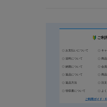
ご利
お支払いについて
キャ
送料について
商品
納期について
会員
返品について
商品
返品方法
注文
領収書について
よく
ご利用ガイド・F