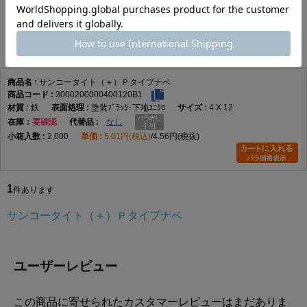
サンコータイト（＋）Ｐタイプナベ
1
件あります
サンコータイト（＋）Ｐタイプナベ
3000200000400120B1
鉄
塗装ﾌﾞﾗｯｸ･下地ﾕﾆｸﾛ
4 X 12
在庫
要確認
なし
2,000
5.01円(税込)
4.56円(税抜)
1
件あります
サンコータイト（＋）Ｐタイプナベ
ユーザーレビュー
この商品に寄せられたカスタマーレビューはまだありま