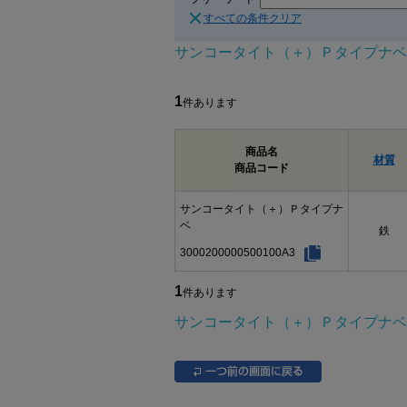
すべての条件クリア
サンコータイト（＋）Ｐタイプナベ
1
件あります
商品名
材質
商品コード
サンコータイト（＋）Ｐタイプナ
ベ
鉄
3000200000500100A3
1
件あります
サンコータイト（＋）Ｐタイプナベ