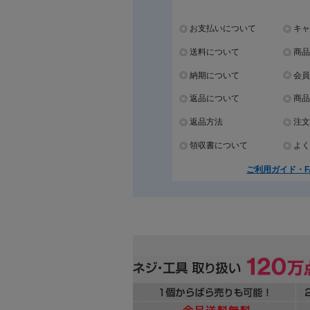
お支払いについて
キャ
送料について
商品
納期について
会員
返品について
商品
返品方法
注文
領収書について
よく
ご利用ガイド・F