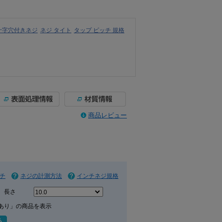
十字穴付きネジ
ネジ タイト
タップ ピッチ 規格
商品レビュー
チ
ネジの計測方法
インチネジ規格
長さ
あり」の商品を表示