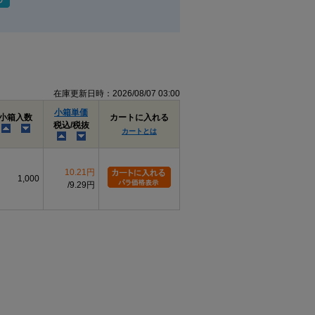
在庫更新日時：2026/08/07 03:00
小箱単価
小箱入数
カートに入れる
税込/税抜
カートとは
10.21円
1,000
9.29円