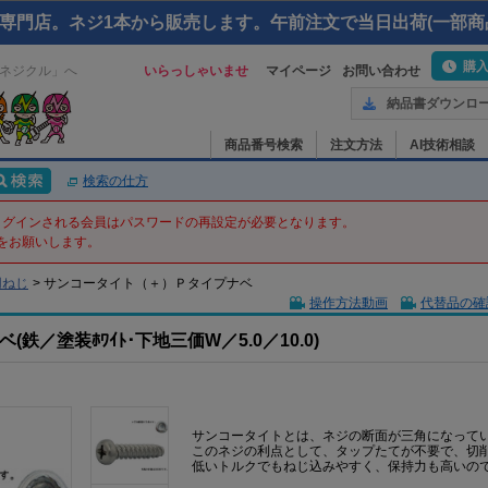
専門店。ネジ1本から販売します。午前注文で当日出荷(一部商
購
ネジクル」へ
いらっしゃいませ
マイページ
お問い合わせ
納品書ダウンロ
商品番号検索
注文方法
AI技術相談
検索の仕方
てログインされる会員はパスワードの再設定が必要となります。
をお願いします。
用ねじ
>
サンコータイト（＋）Ｐタイプナベ
操作方法動画
代替品の確
／塗装ﾎﾜｲﾄ･下地三価W／5.0／10.0)
サンコータイトとは、ネジの断面が三角になって
このネジの利点として、タップたてが不要で、切
低いトルクでもねじ込みやすく、保持力も高いの