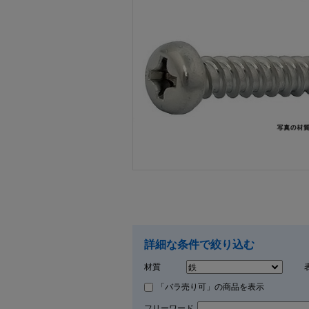
画像をクリックして拡大イメージを表示
詳細な条件で絞り込む
材質
「バラ売り可」の商品を表示
フリーワード