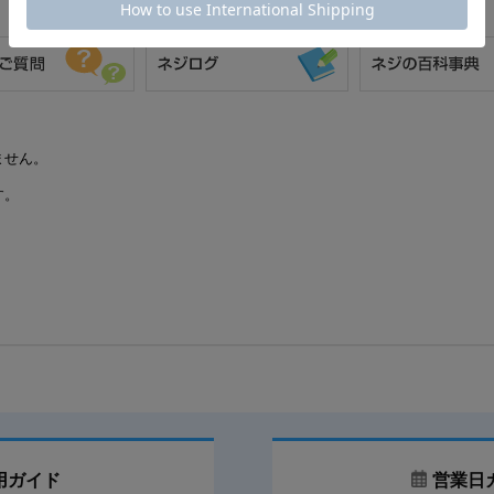
ません。
す。
用ガイド
営業日